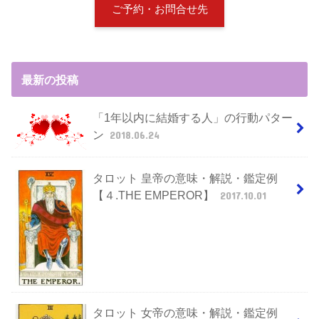
ご予約・お問合せ先
最新の投稿
「1年以内に結婚する人」の行動パター
ン
2018.06.24
タロット 皇帝の意味・解説・鑑定例
【４.THE EMPEROR】
2017.10.01
タロット 女帝の意味・解説・鑑定例