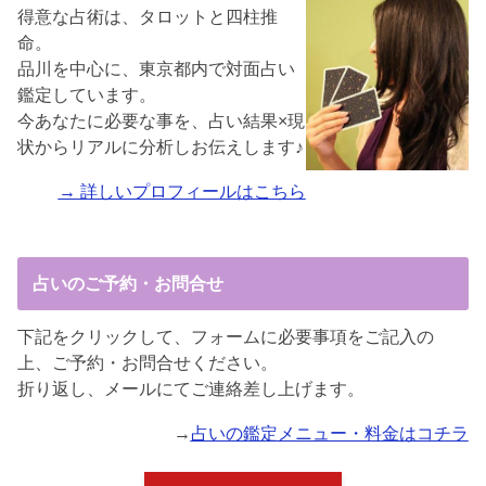
得意な占術は、タロットと四柱推
命。
品川を中心に、東京都内で対面占い
鑑定しています。
今あなたに必要な事を、占い結果×現
状からリアルに分析しお伝えします♪
→ 詳しいプロフィールはこちら
占いのご予約・お問合せ
下記をクリックして、フォームに必要事項をご記入の
上、ご予約・お問合せください。
折り返し、メールにてご連絡差し上げます。
→
占いの鑑定メニュー・料金はコチラ